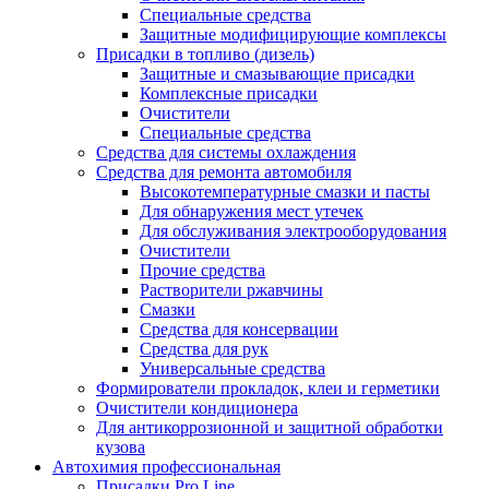
Специальные средства
Защитные модифицирующие комплексы
Присадки в топливо (дизель)
Защитные и смазывающие присадки
Комплексные присадки
Очистители
Специальные средства
Средства для системы охлаждения
Средства для ремонта автомобиля
Высокотемпературные смазки и пасты
Для обнаружения мест утечек
Для обслуживания электрооборудования
Очистители
Прочие средства
Растворители ржавчины
Смазки
Средства для консервации
Средства для рук
Универсальные средства
Формирователи прокладок, клеи и герметики
Очистители кондиционера
Для антикоррозионной и защитной обработки
кузова
Автохимия профессиональная
Присадки Pro Line