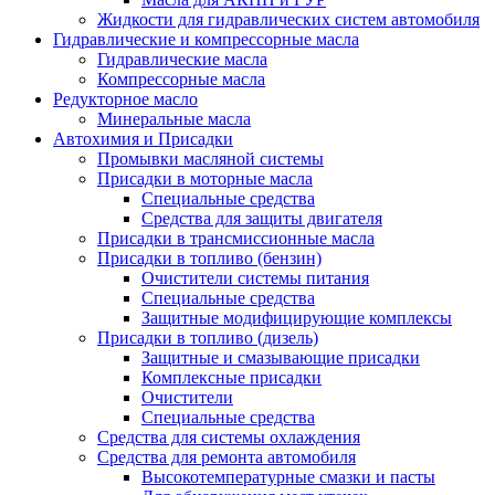
Жидкости для гидравлических систем автомобиля
Гидравлические и компрессорные масла
Гидравлические масла
Компрессорные масла
Редукторное масло
Минеральные масла
Автохимия и Присадки
Промывки масляной системы
Присадки в моторные масла
Специальные средства
Средства для защиты двигателя
Присадки в трансмиссионные масла
Присадки в топливо (бензин)
Очистители системы питания
Специальные средства
Защитные модифицирующие комплексы
Присадки в топливо (дизель)
Защитные и смазывающие присадки
Комплексные присадки
Очистители
Специальные средства
Средства для системы охлаждения
Средства для ремонта автомобиля
Высокотемпературные смазки и пасты