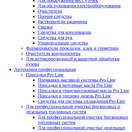
Для обнаружения мест утечек
Для обслуживания электрооборудования
Очистители
Прочие средства
Растворители ржавчины
Смазки
Средства для консервации
Средства для рук
Универсальные средства
Формирователи прокладок, клеи и герметики
Очистители кондиционера
Для антикоррозионной и защитной обработки
кузова
Автохимия профессиональная
Присадки Pro Line
Промывки масляной системы Pro Line
Присадки в моторные масла Pro Line
Присадки в трансмиссионные масла Pro Line
Присадки в топливо дизель Pro Line
Средства для системы охлаждения Pro Line
Для профессиональной очистки бензиновых и
дизельных топливных систем
Для профессиональной очистки бензиновых
топливных систем
Для профессиональной очистки дизельных