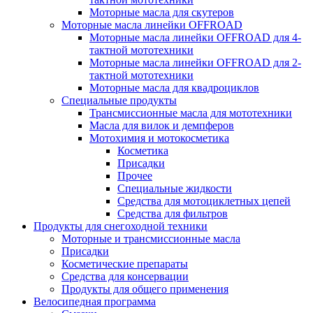
Моторные масла для скутеров
Моторные масла линейки OFFROAD
Моторные масла линейки OFFROAD для 4-
тактной мототехники
Моторные масла линейки OFFROAD для 2-
тактной мототехники
Моторные масла для квадроциклов
Специальные продукты
Трансмиссионные масла для мототехники
Масла для вилок и демпферов
Мотохимия и мотокосметика
Косметика
Присадки
Прочее
Специальные жидкости
Средства для мотоциклетных цепей
Средства для фильтров
Продукты для снегоходной техники
Моторные и трансмиссионные масла
Присадки
Косметические препараты
Средства для консервации
Продукты для общего применения
Велосипедная программа