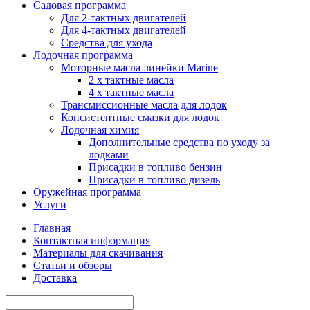
Садовая программа
Для 2-тактных двигателей
Для 4-тактных двигателей
Средства для ухода
Лодочная программа
Моторные масла линейки Marine
2 х тактные масла
4 х тактные масла
Трансмиссионные масла для лодок
Консистентные смазки для лодок
Лодочная химия
Дополнительные средства по уходу за
лодками
Присадки в топливо бензин
Присадки в топливо дизель
Оружейная программа
Услуги
Главная
Контактная информация
Материалы для скачивания
Статьи и обзоры
Доставка