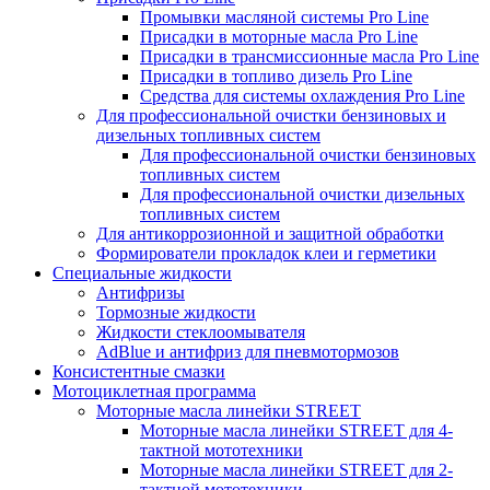
Промывки масляной системы Pro Line
Присадки в моторные масла Pro Line
Присадки в трансмиссионные масла Pro Line
Присадки в топливо дизель Pro Line
Средства для системы охлаждения Pro Line
Для профессиональной очистки бензиновых и
дизельных топливных систем
Для профессиональной очистки бензиновых
топливных систем
Для профессиональной очистки дизельных
топливных систем
Для антикоррозионной и защитной обработки
Формирователи прокладок клеи и герметики
Специальные жидкости
Антифризы
Тормозные жидкости
Жидкости стеклоомывателя
AdBlue и антифриз для пневмотормозов
Консистентные смазки
Мотоциклетная программа
Моторные масла линейки STREET
Моторные масла линейки STREET для 4-
тактной мототехники
Моторные масла линейки STREET для 2-
тактной мототехники