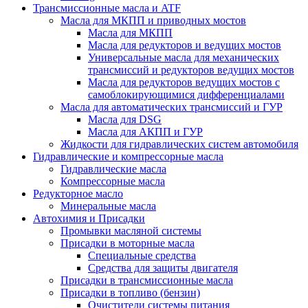
Трансмиссионные масла и ATF
Масла для МКПП и приводных мостов
Масла для МКПП
Масла для редукторов и ведущих мостов
Универсальные масла для механических
трансмиссий и редукторов ведущих мостов
Масла для редукторов ведущих мостов с
самоблокирующимися дифференциалами
Масла для автоматических трансмиссий и ГУР
Масла для DSG
Масла для АКПП и ГУР
Жидкости для гидравлических систем автомобиля
Гидравлические и компрессорные масла
Гидравлические масла
Компрессорные масла
Редукторное масло
Минеральные масла
Автохимия и Присадки
Промывки масляной системы
Присадки в моторные масла
Специальные средства
Средства для защиты двигателя
Присадки в трансмиссионные масла
Присадки в топливо (бензин)
Очистители системы питания