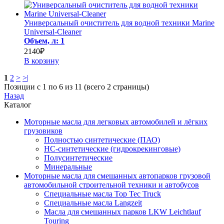
Универсальный очиститель для водной техники Marine
Universal-Cleaner
Объем, л: 1
2140₽
В корзину
1
2
>
>|
Позиции с 1 по 6 из 11 (всего 2 страницы)
Назад
Каталог
Моторные масла для легковых автомобилей и лёгких
грузовиков
Полностью синтетические (ПАО)
НС-синтетические (гидрокрекинговые)
Полусинтетические
Минеральные
Моторные масла для смешанных автопарков грузовой
автомобильной строительной техники и автобусов
Специальные масла Top Tec Truck
Специальные масла Langzeit
Масла для смешанных парков LKW Leichtlauf
Touring