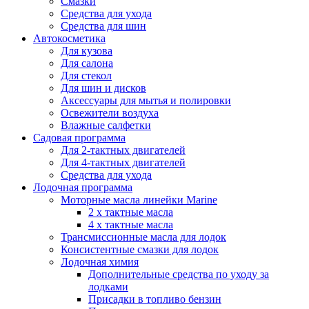
Смазки
Средства для ухода
Средства для шин
Автокосметика
Для кузова
Для салона
Для стекол
Для шин и дисков
Аксессуары для мытья и полировки
Освежители воздуха
Влажные салфетки
Садовая программа
Для 2-тактных двигателей
Для 4-тактных двигателей
Средства для ухода
Лодочная программа
Моторные масла линейки Marine
2 х тактные масла
4 х тактные масла
Трансмиссионные масла для лодок
Консистентные смазки для лодок
Лодочная химия
Дополнительные средства по уходу за
лодками
Присадки в топливо бензин