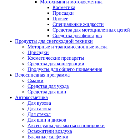
Мотохимия и мотокосметика
Косметика
Присадки
Прочее
Специальные жидкости
Средства для мотоциклетных цепей
Средства для фильтров
Продукты для снегоходной техники
Моторные и трансмиссионные масла
Присадки
Косметические препараты
Средства для консервации
Продукты для общего применения
Велосипедная программа
Смазки
Средства для ухода
Средства для шин
Автокосметика
Для кузова
Для салона
Для стекол
Для шин и дисков
Аксессуары для мытья и полировки
Освежители воздуха
Влажные салфетки