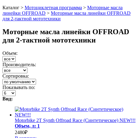
Каталог >
Мотоциклетная программа
>
Моторные масла
линейки OFFROAD
>
Моторные масла линейки OFFROAD
для 2-тактной мототехники
Моторные масла линейки OFFROAD
для 2-тактной мототехники
Объем:
Производитель:
Сортировка:
Показывать по:
Вид:
Motorbike 2T Synth Offroad Race (Cинтетическое) NEW!!!
Объем, л: 1
2480₽