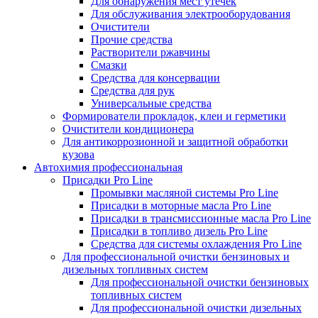
Для обнаружения мест утечек
Для обслуживания электрооборудования
Очистители
Прочие средства
Растворители ржавчины
Смазки
Средства для консервации
Средства для рук
Универсальные средства
Формирователи прокладок, клеи и герметики
Очистители кондиционера
Для антикоррозионной и защитной обработки
кузова
Автохимия профессиональная
Присадки Pro Line
Промывки масляной системы Pro Line
Присадки в моторные масла Pro Line
Присадки в трансмиссионные масла Pro Line
Присадки в топливо дизель Pro Line
Средства для системы охлаждения Pro Line
Для профессиональной очистки бензиновых и
дизельных топливных систем
Для профессиональной очистки бензиновых
топливных систем
Для профессиональной очистки дизельных