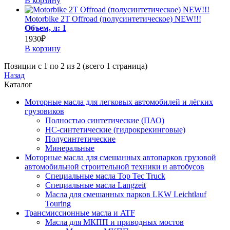
В корзину
Motorbike 2T Offroad (полусинтетическое) NEW!!!
Объем, л: 1
1930₽
В корзину
Позиции с 1 по 2 из 2 (всего 1 страница)
Назад
Каталог
Моторные масла для легковых автомобилей и лёгких
грузовиков
Полностью синтетические (ПАО)
НС-синтетические (гидрокрекинговые)
Полусинтетические
Минеральные
Моторные масла для смешанных автопарков грузовой
автомобильной строительной техники и автобусов
Специальные масла Top Tec Truck
Специальные масла Langzeit
Масла для смешанных парков LKW Leichtlauf
Touring
Трансмиссионные масла и ATF
Масла для МКПП и приводных мостов