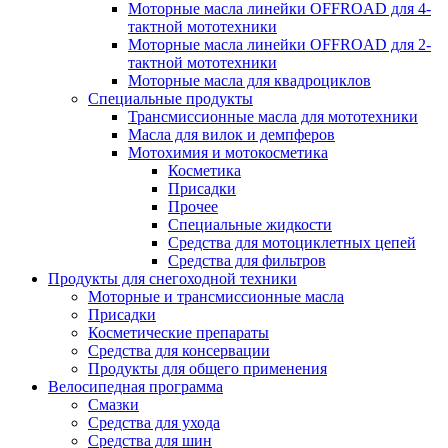
Моторные масла линейки OFFROAD для 4-
тактной мототехники
Моторные масла линейки OFFROAD для 2-
тактной мототехники
Моторные масла для квадроциклов
Специальные продукты
Трансмиссионные масла для мототехники
Масла для вилок и демпферов
Мотохимия и мотокосметика
Косметика
Присадки
Прочее
Специальные жидкости
Средства для мотоциклетных цепей
Средства для фильтров
Продукты для снегоходной техники
Моторные и трансмиссионные масла
Присадки
Косметические препараты
Средства для консервации
Продукты для общего применения
Велосипедная программа
Смазки
Средства для ухода
Средства для шин