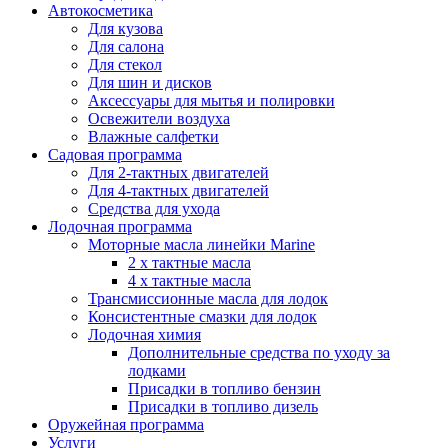
Автокосметика
Для кузова
Для салона
Для стекол
Для шин и дисков
Аксессуары для мытья и полировки
Освежители воздуха
Влажные салфетки
Садовая программа
Для 2-тактных двигателей
Для 4-тактных двигателей
Средства для ухода
Лодочная программа
Моторные масла линейки Marine
2 х тактные масла
4 х тактные масла
Трансмиссионные масла для лодок
Консистентные смазки для лодок
Лодочная химия
Дополнительные средства по уходу за
лодками
Присадки в топливо бензин
Присадки в топливо дизель
Оружейная программа
Услуги