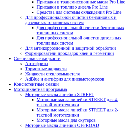
Присадки в трансмиссионные масла Pro Line
Присадки в топливо дизель Pro Line
Средства для системы охлаждения Pro Line
Для профессиональной очистки бензиновых и
дизельных топливных систем
Для профессиональной очистки бензиновых
топливных систем
Для профессиональной очистки дизельных
топливных систем
Для антикоррозионной и защитной обработки
Формирователи прокладок клеи и герметики
Специальные жидкости
Антифризы
Тормозные жидкости
Жидкости стеклоомывателя
AdBlue и антифриз для пневмотормозов
Консистентные смазки
Мотоциклетная программа
Моторные масла линейки STREET
Моторные масла линейки STREET для 4-
тактной мототехники
Моторные масла линейки STREET для 2-
тактной мототехники
Моторные масла для скутеров
Моторные масла линейки OFFROAD