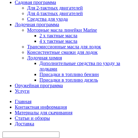
Садовая программа
Для 2-тактных двигателей
Для 4-тактных двигателей
Средства для ухода
Лодочная программа
Моторные масла линейки Marine
2 х тактные масла
4 х тактные масла
Трансмиссионные масла для лодок
Консистентные смазки для лодок
Лодочная химия
Дополнительные средства по уходу за
лодками
Присадки в топливо бензин
Присадки в топливо дизель
Оружейная программа
Услуги
Главная
Контактная информация
Материалы для скачивания
Статьи и обзоры
Доставка