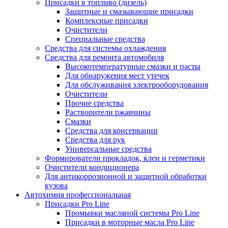
Присадки в топливо (дизель)
Защитные и смазывающие присадки
Комплексные присадки
Очистители
Специальные средства
Средства для системы охлаждения
Средства для ремонта автомобиля
Высокотемпературные смазки и пасты
Для обнаружения мест утечек
Для обслуживания электрооборудования
Очистители
Прочие средства
Растворители ржавчины
Смазки
Средства для консервации
Средства для рук
Универсальные средства
Формирователи прокладок, клеи и герметики
Очистители кондиционера
Для антикоррозионной и защитной обработки
кузова
Автохимия профессиональная
Присадки Pro Line
Промывки масляной системы Pro Line
Присадки в моторные масла Pro Line