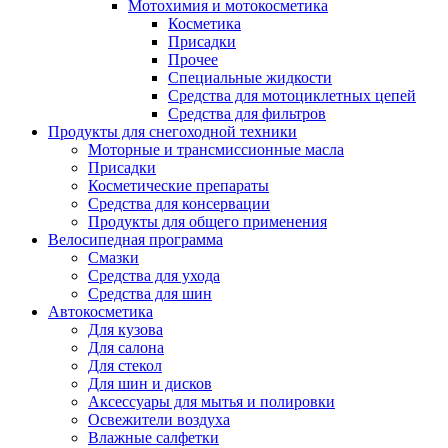
Мотохимия и мотокосметика
Косметика
Присадки
Прочее
Специальные жидкости
Средства для мотоциклетных цепей
Средства для фильтров
Продукты для снегоходной техники
Моторные и трансмиссионные масла
Присадки
Косметические препараты
Средства для консервации
Продукты для общего применения
Велосипедная программа
Смазки
Средства для ухода
Средства для шин
Автокосметика
Для кузова
Для салона
Для стекол
Для шин и дисков
Аксессуары для мытья и полировки
Освежители воздуха
Влажные салфетки