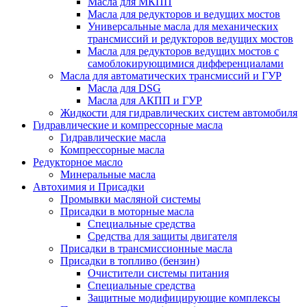
Масла для МКПП
Масла для редукторов и ведущих мостов
Универсальные масла для механических
трансмиссий и редукторов ведущих мостов
Масла для редукторов ведущих мостов с
самоблокирующимися дифференциалами
Масла для автоматических трансмиссий и ГУР
Масла для DSG
Масла для АКПП и ГУР
Жидкости для гидравлических систем автомобиля
Гидравлические и компрессорные масла
Гидравлические масла
Компрессорные масла
Редукторное масло
Минеральные масла
Автохимия и Присадки
Промывки масляной системы
Присадки в моторные масла
Специальные средства
Средства для защиты двигателя
Присадки в трансмиссионные масла
Присадки в топливо (бензин)
Очистители системы питания
Специальные средства
Защитные модифицирующие комплексы