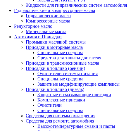
Жидкости для гидравлических систем автомобиля
Гидравлические и компрессорные масла
Гидравлические масла
Компрессорные масла
Редукторное масло
Минеральные масла
Автохимия и Присадки
Промывки масляной системы
Присадки в моторные масла
Специальные средства
Средства для защиты двигателя
Присадки в трансмиссионные масла
Присадки в топливо (бензин)
Очистители системы питания
Специальные средства
Защитные модифицирующие комплексы
Присадки в топливо (дизель)
Защитные и смазывающие присадки
Комплексные присадки
Очистители
Специальные средства
Средства для системы охлаждения
Средства для ремонта автомобиля
Высокотемпературные смазки и пасты