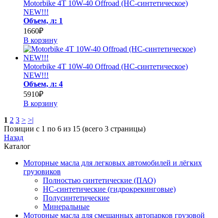
Motorbike 4T 10W-40 Offroad (HC-синтетическое)
NEW!!!
Объем, л: 1
1660₽
В корзину
Motorbike 4T 10W-40 Offroad (HC-синтетическое)
NEW!!!
Объем, л: 4
5910₽
В корзину
1
2
3
>
>|
Позиции с 1 по 6 из 15 (всего 3 страницы)
Назад
Каталог
Моторные масла для легковых автомобилей и лёгких
грузовиков
Полностью синтетические (ПАО)
НС-синтетические (гидрокрекинговые)
Полусинтетические
Минеральные
Моторные масла для смешанных автопарков грузовой