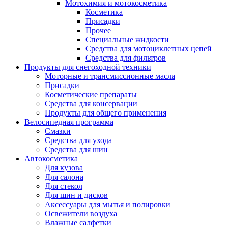
Мотохимия и мотокосметика
Косметика
Присадки
Прочее
Специальные жидкости
Средства для мотоциклетных цепей
Средства для фильтров
Продукты для снегоходной техники
Моторные и трансмиссионные масла
Присадки
Косметические препараты
Средства для консервации
Продукты для общего применения
Велосипедная программа
Смазки
Средства для ухода
Средства для шин
Автокосметика
Для кузова
Для салона
Для стекол
Для шин и дисков
Аксессуары для мытья и полировки
Освежители воздуха
Влажные салфетки