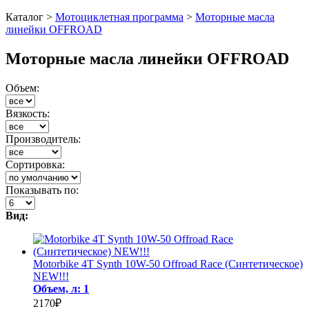
Каталог >
Мотоциклетная программа
>
Моторные масла
линейки OFFROAD
Моторные масла линейки OFFROAD
Объем:
Вязкость:
Производитель:
Сортировка:
Показывать по:
Вид:
Motorbike 4T Synth 10W-50 Offroad Race (Cинтетическое)
NEW!!!
Объем, л: 1
2170₽