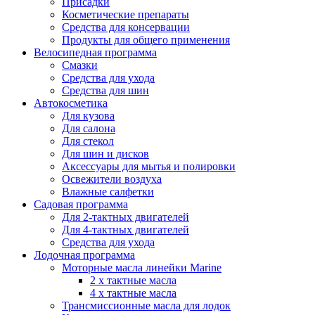
Присадки
Косметические препараты
Средства для консервации
Продукты для общего применения
Велосипедная программа
Смазки
Средства для ухода
Средства для шин
Автокосметика
Для кузова
Для салона
Для стекол
Для шин и дисков
Аксессуары для мытья и полировки
Освежители воздуха
Влажные салфетки
Садовая программа
Для 2-тактных двигателей
Для 4-тактных двигателей
Средства для ухода
Лодочная программа
Моторные масла линейки Marine
2 х тактные масла
4 х тактные масла
Трансмиссионные масла для лодок