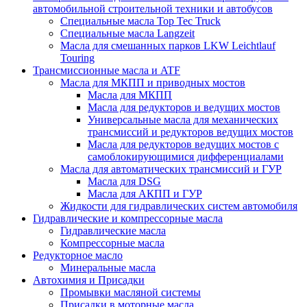
автомобильной строительной техники и автобусов
Специальные масла Top Tec Truck
Специальные масла Langzeit
Масла для смешанных парков LKW Leichtlauf
Touring
Трансмиссионные масла и ATF
Масла для МКПП и приводных мостов
Масла для МКПП
Масла для редукторов и ведущих мостов
Универсальные масла для механических
трансмиссий и редукторов ведущих мостов
Масла для редукторов ведущих мостов с
самоблокирующимися дифференциалами
Масла для автоматических трансмиссий и ГУР
Масла для DSG
Масла для АКПП и ГУР
Жидкости для гидравлических систем автомобиля
Гидравлические и компрессорные масла
Гидравлические масла
Компрессорные масла
Редукторное масло
Минеральные масла
Автохимия и Присадки
Промывки масляной системы
Присадки в моторные масла