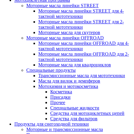
Мотоциклетная программа
Моторные масла линейки STREET
Моторные масла линейки STREET для 4-
тактной мототехники
Моторные масла линейки STREET для 2-
тактной мототехники
Моторные масла для скутеров
Моторные масла линейки OFFROAD
Моторные масла линейки OFFROAD для 4-
тактной мототехники
Моторные масла линейки OFFROAD для 2-
тактной мототехники
Моторные масла для квадроциклов
Специальные продукты
Трансмиссионные масла для мототехники
Масла для вилок и демпферов
Мотохимия и мотокосметика
Косметика
Присадки
Прочее
Специальные жидкости
Средства для мотоциклетных цепей
Средства для фильтров
Продукты для снегоходной техники
Моторные и трансмиссионные масла