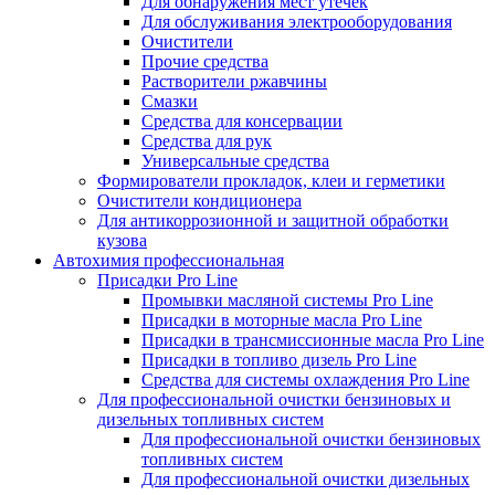
Для обнаружения мест утечек
Для обслуживания электрооборудования
Очистители
Прочие средства
Растворители ржавчины
Смазки
Средства для консервации
Средства для рук
Универсальные средства
Формирователи прокладок, клеи и герметики
Очистители кондиционера
Для антикоррозионной и защитной обработки
кузова
Автохимия профессиональная
Присадки Pro Line
Промывки масляной системы Pro Line
Присадки в моторные масла Pro Line
Присадки в трансмиссионные масла Pro Line
Присадки в топливо дизель Pro Line
Средства для системы охлаждения Pro Line
Для профессиональной очистки бензиновых и
дизельных топливных систем
Для профессиональной очистки бензиновых
топливных систем
Для профессиональной очистки дизельных