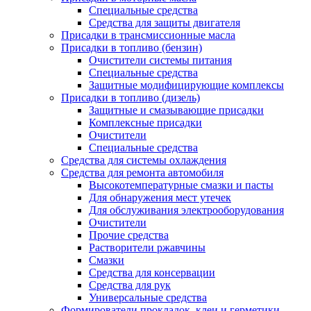
Специальные средства
Средства для защиты двигателя
Присадки в трансмиссионные масла
Присадки в топливо (бензин)
Очистители системы питания
Специальные средства
Защитные модифицирующие комплексы
Присадки в топливо (дизель)
Защитные и смазывающие присадки
Комплексные присадки
Очистители
Специальные средства
Средства для системы охлаждения
Средства для ремонта автомобиля
Высокотемпературные смазки и пасты
Для обнаружения мест утечек
Для обслуживания электрооборудования
Очистители
Прочие средства
Растворители ржавчины
Смазки
Средства для консервации
Средства для рук
Универсальные средства
Формирователи прокладок, клеи и герметики