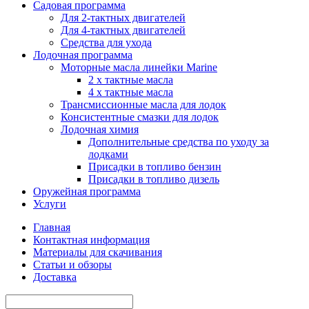
Садовая программа
Для 2-тактных двигателей
Для 4-тактных двигателей
Средства для ухода
Лодочная программа
Моторные масла линейки Marine
2 х тактные масла
4 х тактные масла
Трансмиссионные масла для лодок
Консистентные смазки для лодок
Лодочная химия
Дополнительные средства по уходу за
лодками
Присадки в топливо бензин
Присадки в топливо дизель
Оружейная программа
Услуги
Главная
Контактная информация
Материалы для скачивания
Статьи и обзоры
Доставка