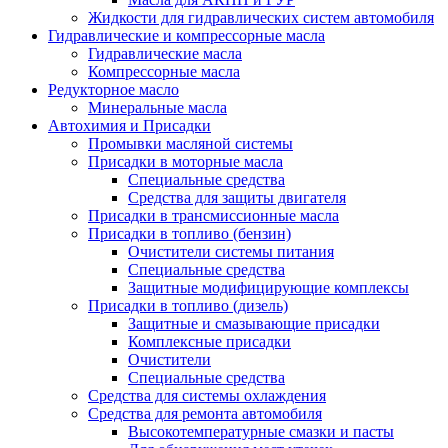
Жидкости для гидравлических систем автомобиля
Гидравлические и компрессорные масла
Гидравлические масла
Компрессорные масла
Редукторное масло
Минеральные масла
Автохимия и Присадки
Промывки масляной системы
Присадки в моторные масла
Специальные средства
Средства для защиты двигателя
Присадки в трансмиссионные масла
Присадки в топливо (бензин)
Очистители системы питания
Специальные средства
Защитные модифицирующие комплексы
Присадки в топливо (дизель)
Защитные и смазывающие присадки
Комплексные присадки
Очистители
Специальные средства
Средства для системы охлаждения
Средства для ремонта автомобиля
Высокотемпературные смазки и пасты