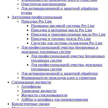
Очистители кондиционера
Для антикоррозионной и защитной обработки
кузова
Автохимия профессиональная
Присадки Pro Line
Промывки масляной системы Pro Line
Присадки в моторные масла Pro Line
Присадки в трансмиссионные масла Pro Line
Присадки в топливо дизель Pro Line
Средства для системы охлаждения Pro Line
Для профессиональной очистки бензиновых и
дизельных топливных систем
Для профессиональной очистки бензиновых
топливных систем
Для профессиональной очистки дизельных
топливных систем
Для антикоррозионной и защитной обработки
Формирователи прокладок клеи и герметики
Специальные жидкости
Антифризы
Тормозные жидкости
Жидкости стеклоомывателя
AdBlue и антифриз для пневмотормозов
Консистентные смазки