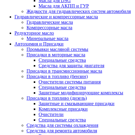
Масла для DSG
Масла для АКПП и ГУР
Жидкости для гидравлических систем автомобиля
Гидравлические и компрессорные масла
Гидравлические масла
Компрессорные масла
Редукторное масло
Минеральные масла
Автохимия и Присадки
Промывки масляной системы
Присадки в моторные масла
Специальные средства
Средства для защиты двигателя
Присадки в трансмиссионные масла
Присадки в топливо (бензин)
Очистители системы питания
Специальные средства
Защитные модифицирующие комплексы
Присадки в топливо (дизель)
Защитные и смазывающие присадки
Комплексные присадки
Очистители
Специальные средства
Средства для системы охлаждения
Средства для ремонта автомобиля