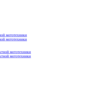
ной мототехники
ной мототехники
ктной мототехники
ктной мототехники