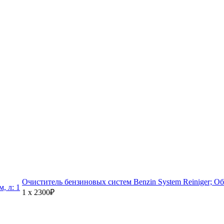
Очиститель бензиновых систем Benzin System Reiniger; Объ
1 x
2300₽