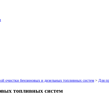
и
ой очистки бензиновых и дизельных топливных систем
>
Для п
овых топливных систем