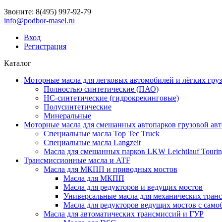
Звоните:
8(495) 997-92-79
info@podbor-masel.ru
Вход
Регистрация
Каталог
Моторные масла для легковых автомобилей и лёгких гру
Полностью синтетические (ПАО)
НС-синтетические (гидрокрекинговые)
Полусинтетические
Минеральные
Моторные масла для смешанных автопарков грузовой авт
Специальные масла Top Tec Truck
Специальные масла Langzeit
Масла для смешанных парков LKW Leichtlauf Touri
Трансмиссионные масла и ATF
Масла для МКПП и приводных мостов
Масла для МКПП
Масла для редукторов и ведущих мостов
Универсальные масла для механических тран
Масла для редукторов ведущих мостов с са
Масла для автоматических трансмиссий и ГУР