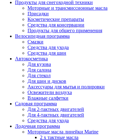
Продукты для снегоходной техники
Моторные и трансмиссионные масла
Присадки
Косметические препараты
Средства для консервации
Продукты для общего применения
Велосипедная программа
Смазки
Средства для ухода
Средства для шин
Автокосметика
Для кузова
Для салона
Для стекол
Для шин и дисков
Аксессуары для мытья и полировки
Освежители воздуха
Влажные салфетки
Садовая программа
Для 2-тактных двигателей
Для 4-тактных двигателей
Средства для ухода
Лодочная программа
Моторные масла линейки Marine
2 х тактные масла