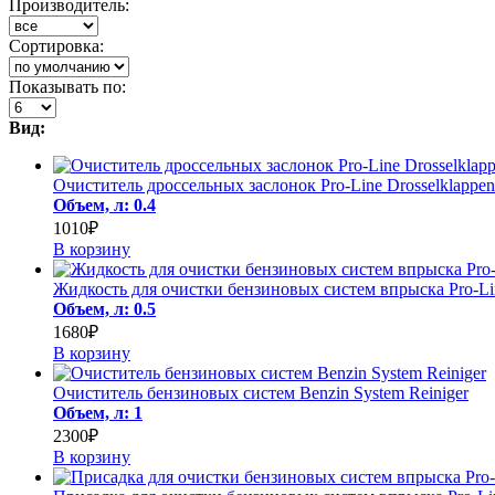
Производитель:
Сортировка:
Показывать по:
Вид:
Очиститель дроссельных заслонок Pro-Line Drosselklappen
Объем, л: 0.4
1010₽
В корзину
Жидкость для очистки бензиновых систем впрыска Pro-Line
Объем, л: 0.5
1680₽
В корзину
Очиститель бензиновых систем Benzin System Reiniger
Объем, л: 1
2300₽
В корзину