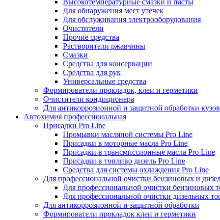
Высокотемпературные смазки и пасты
Для обнаружения мест утечек
Для обслуживания электрооборудования
Очистители
Прочие средства
Растворители ржавчины
Смазки
Средства для консервации
Средства для рук
Универсальные средства
Формирователи прокладок, клеи и герметики
Очистители кондиционера
Для антикоррозионной и защитной обработки кузов
Автохимия профессиональная
Присадки Pro Line
Промывки масляной системы Pro Line
Присадки в моторные масла Pro Line
Присадки в трансмиссионные масла Pro Line
Присадки в топливо дизель Pro Line
Средства для системы охлаждения Pro Line
Для профессиональной очистки бензиновых и дизе
Для профессиональной очистки бензиновых 
Для профессиональной очистки дизельных то
Для антикоррозионной и защитной обработки
Формирователи прокладок клеи и герметики